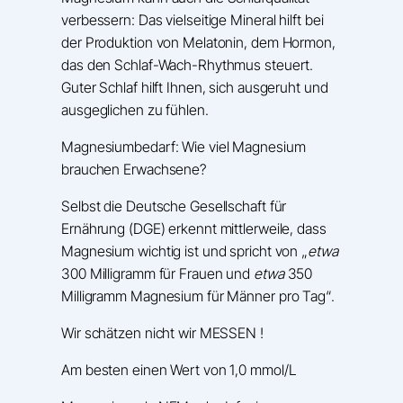
verbessern: Das vielseitige Mineral hilft bei
der Produktion von Melatonin, dem Hormon,
das den Schlaf-Wach-Rhythmus steuert.
Guter Schlaf hilft Ihnen, sich ausgeruht und
ausgeglichen zu fühlen​.
Magnesiumbedarf: Wie viel Magnesium
brauchen Erwachsene?
Selbst die Deutsche Gesellschaft für
Ernährung (DGE) erkennt mittlerweile, dass
Magnesium wichtig ist und spricht von „
etwa
300 Milligramm für Frauen und
etwa
350
Milligramm Magnesium für Männer pro Tag“.
Wir schätzen nicht wir MESSEN !
Am besten einen Wert von 1,0 mmol/L