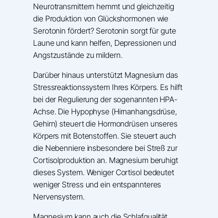
Neurotransmittern hemmt und gleichzeitig
die Produktion von Glückshormonen wie
Serotonin fördert? Serotonin sorgt für gute
Laune und kann helfen, Depressionen und
Angstzustände zu mildern.
Darüber hinaus unterstützt Magnesium das
Stressreaktionssystem Ihres Körpers. Es hilft
bei der Regulierung der sogenannten HPA-
Achse. Die Hypophyse (Hirnanhangsdrüse,
Gehirn) steuert die Hormondrüsen unseres
Körpers mit Botenstoffen. Sie steuert auch
die Nebenniere insbesondere bei Streß zur
Cortisolproduktion an. Magnesium beruhigt
dieses System. Weniger Cortisol bedeutet
weniger Stress und ein entspannteres
Nervensystem​.
Magnesium kann auch die Schlafqualität