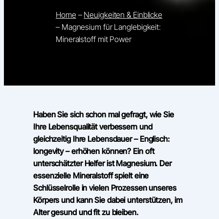
Home
–
Neuigkeiten & Einblicke
–
Magnesium für Langlebigkeit:
Mineralstoff mit Power
Haben Sie sich schon mal gefragt, wie Sie
Ihre Lebensqualität verbessern und
gleichzeitig Ihre Lebensdauer – Englisch:
longevity – erhöhen können? Ein oft
unterschätzter Helfer ist Magnesium. Der
essenzielle Mineralstoff spielt eine
Schlüsselrolle in vielen Prozessen unseres
Körpers und kann Sie dabei unterstützen, im
Alter gesund und fit zu bleiben.