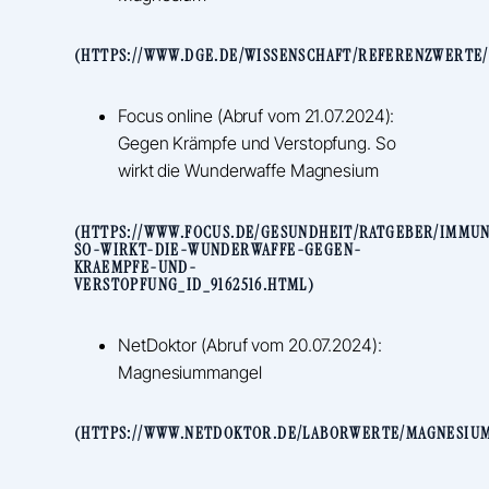
(HTTPS://WWW.DGE.DE/WISSENSCHAFT/REFERENZWERTE
Focus online (Abruf vom 21.07.2024):
Gegen Krämpfe und Verstopfung. So
wirkt die Wunderwaffe Magnesium
(HTTPS://WWW.FOCUS.DE/GESUNDHEIT/RATGEBER/IMMU
SO-WIRKT-DIE-WUNDERWAFFE-GEGEN-
KRAEMPFE-UND-
VERSTOPFUNG_ID_9162516.HTML)
NetDoktor (Abruf vom 20.07.2024):
Magnesiummangel
(HTTPS://WWW.NETDOKTOR.DE/LABORWERTE/MAGNESIU