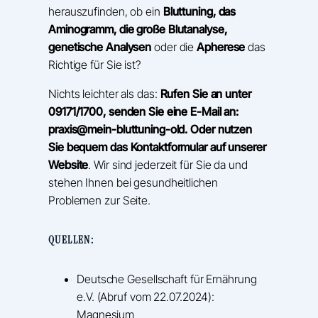
herauszufinden, ob ein
Bluttuning, das
Aminogramm, die große Blutanalyse,
genetische Analysen
oder die
Apherese
das
Richtige für Sie ist?
Nichts leichter als das:
Rufen Sie an unter
09171/1700, senden Sie eine E-Mail an:
praxis@mein-bluttuning-old. Oder nutzen
Sie bequem das Kontaktformular auf unserer
Website
. Wir sind jederzeit für Sie da und
stehen Ihnen bei gesundheitlichen
Problemen zur Seite.
QUELLEN:
Deutsche Gesellschaft für Ernährung
e.V. (Abruf vom 22.07.2024):
Magnesium