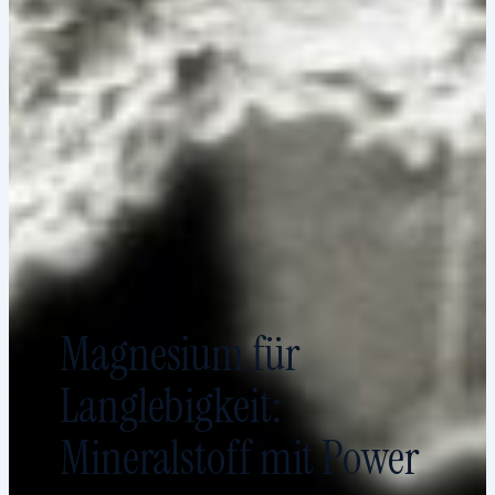
Magnesium für
Langlebigkeit:
Mineralstoff mit Power