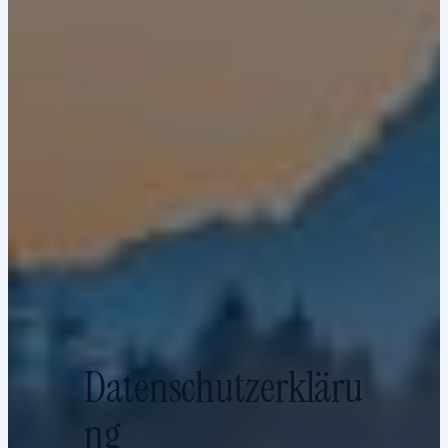
Datenschutzerkläru
ng