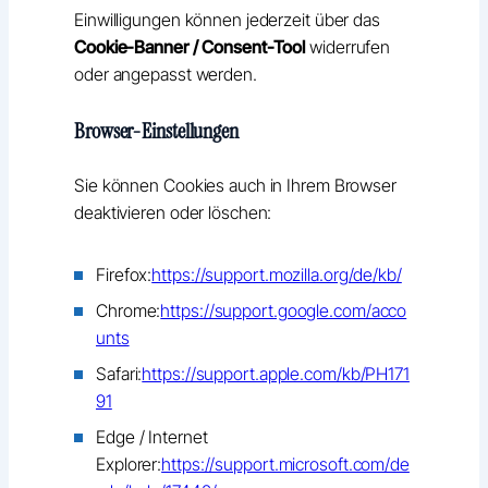
Einwilligungen können jederzeit über das
Cookie-Banner / Consent-Tool
widerrufen
oder angepasst werden.
Browser-Einstellungen
Sie können Cookies auch in Ihrem Browser
deaktivieren oder löschen:
Firefox:
https://support.mozilla.org/de/kb/
Chrome:
https://support.google.com/acco
unts
Safari:
https://support.apple.com/kb/PH171
91
Edge / Internet
Explorer:
https://support.microsoft.com/de