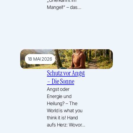
Mangel!“ – das…
18 MAI 2026
Schutz vor Angst
– Die Sonne
Angst oder
Energie und
Heilung? – The
World is what you
think it is! Hand
aufs Herz: Wovor…