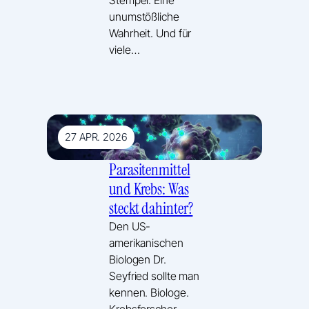
unumstößliche
Wahrheit. Und für
viele…
27 APR. 2026
Parasitenmittel
und Krebs: Was
steckt dahinter?
Den US-
amerikanischen
Biologen Dr.
Seyfried sollte man
kennen. Biologe.
Krebsforscher.