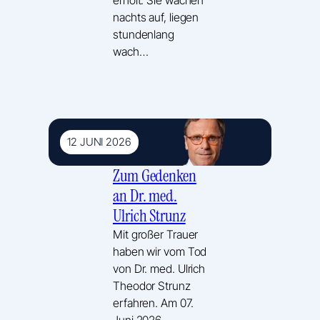
nachts auf, liegen
stundenlang
wach…
12 JUNI 2026
Zum Gedenken
an Dr. med.
Ulrich Strunz
Mit großer Trauer
haben wir vom Tod
von Dr. med. Ulrich
Theodor Strunz
erfahren. Am 07.
Juni 2026…