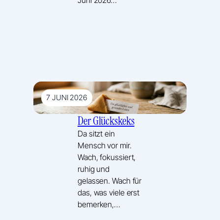
7 JUNI 2026
Der Glückskeks
Da sitzt ein
Mensch vor mir.
Wach, fokussiert,
ruhig und
gelassen. Wach für
das, was viele erst
bemerken,…